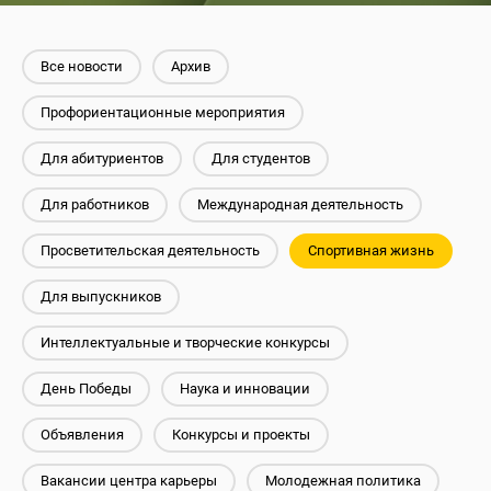
Все новости
Архив
Профориентационные мероприятия
Для абитуриентов
Для студентов
Для работников
Международная деятельность
Просветительская деятельность
Спортивная жизнь
Для выпускников
Интеллектуальные и творческие конкурсы
День Победы
Наука и инновации
Объявления
Конкурсы и проекты
Вакансии центра карьеры
Молодежная политика