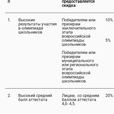
п
предоставляется
скидка
1.
Высокие
Победителям или
10%
результаты участия
призерам
в олимпиаде
заключительного
школьников
этапа
всероссийской
олимпиады
5%
школьников.
Победителям или
призерам
муниципального
или регионального
этапа
всероссийской
олимпиады
школьников.
2.
Высокий средний
Лицам, со средним
20%
балл аттестата
баллом аттестата
4,0- 4,5.