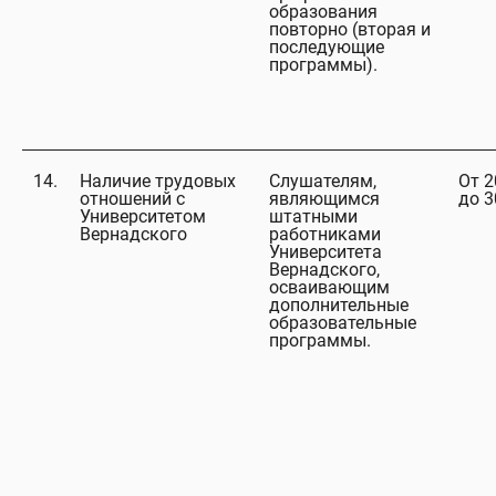
образования
повторно (вторая и
последующие
программы).
14.
Наличие трудовых
Слушателям,
От 2
отношений с
являющимся
до 
Университетом
штатными
Вернадского
работниками
Университета
Вернадского,
осваивающим
дополнительные
образовательные
программы.