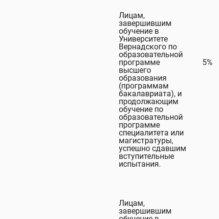
Лицам,
завершившим
обучение в
Университете
Вернадского по
образовательной
программе
5%
высшего
образования
(программам
бакалавриата), и
продолжающим
обучение по
образовательной
программе
специалитета или
магистратуры,
успешно сдавшим
вступительные
испытания.
Лицам,
завершившим
обучение в