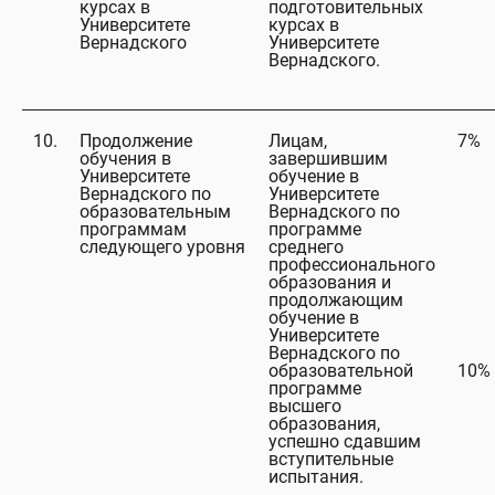
курсах в
подготовительных
Университете
курсах в
Вернадского
Университете
Вернадского.
10.
Продолжение
Лицам,
7%
обучения в
завершившим
Университете
обучение в
Вернадского по
Университете
образовательным
Вернадского по
программам
программе
следующего уровня
среднего
профессионального
образования и
продолжающим
обучение в
Университете
Вернадского по
образовательной
10%
программе
высшего
образования,
успешно сдавшим
вступительные
испытания.