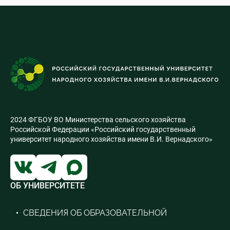
2024 ФГБОУ ВО Министерства сельского хозяйства
Российской Федерации «Российский государственный
университет народного хозяйства имени В.И. Вернадского»
ОБ УНИВЕРСИТЕТЕ
СВЕДЕНИЯ ОБ ОБРАЗОВАТЕЛЬНОЙ