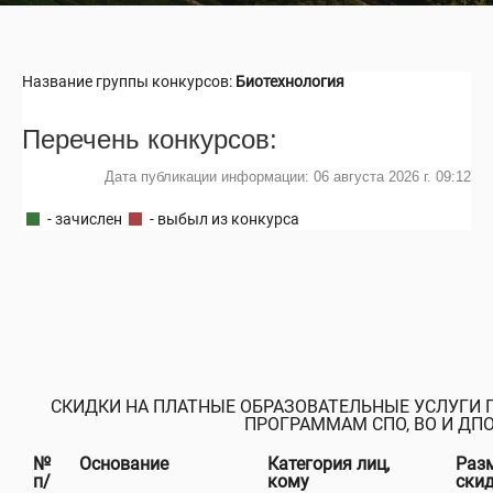
Название группы конкурсов:
Биотехнология
Перечень конкурсов:
Дата публикации информации: 06 августа 2026 г. 09:12
- зачислен
- выбыл из конкурса
СКИДКИ НА ПЛАТНЫЕ ОБРАЗОВАТЕЛЬНЫЕ УСЛУГИ
ПРОГРАММАМ СПО, ВО И ДП
№
Основание
Категория лиц,
Раз
п/
кому
ски