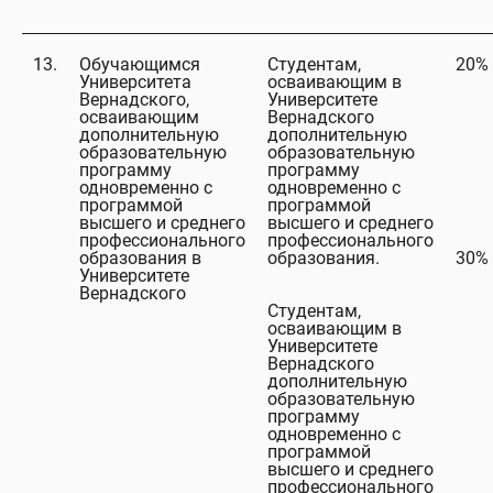
13.
Обучающимся
Студентам,
20%
Университета
осваивающим в
Вернадского,
Университете
осваивающим
Вернадского
дополнительную
дополнительную
образовательную
образовательную
программу
программу
одновременно с
одновременно с
программой
программой
высшего и среднего
высшего и среднего
профессионального
профессионального
образования в
образования.
30%
Университете
Вернадского
Студентам,
осваивающим в
Университете
Вернадского
дополнительную
образовательную
программу
одновременно с
программой
высшего и среднего
профессионального