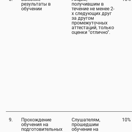
результаты в
получившим в
обучении
течение не менее 2-
х следующих друг
за другом
промежуточных
аттестаций, только
оценки "отлично".
9.
Прохождение
Слушателям,
10%
обучения на
прошедшим
подготовительных
обучение на