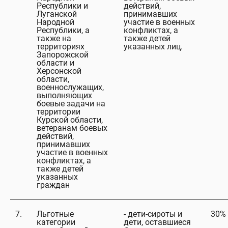
Республики и
действий,
Луганской
принимавших
Народной
участие в военных
Республики, а
конфликтах, а
также на
также детей
территориях
указанных лиц.
Запорожской
области и
Херсонской
области,
военнослужащих,
выполняющих
боевые задачи на
территории
Курской области,
ветеранам боевых
действий,
принимавших
участие в военных
конфликтах, а
также детей
указанных
граждан
7.
Льготные
- дети-сироты и
30%
категории
дети, оставшиеся