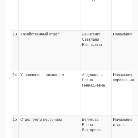
13
Хозяйственный отдел
Денисенко
Начальник
Светлана
Евгеньевна
14
Управление персоналом
Андрианова
Начальник
Елена
управления
Геннадиевна
15
Отдел учета персонала
Белякова
Начальник
Елена
отдела
Викторовна