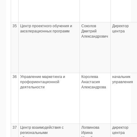
35
Центр проектного обучения и
Соколов
Директор
акселерационных программ
Дмитрий
центра
Александрович
36
Управление маркетинга и
Королева
начальник
профориентационной
Анастасия
управления
деятельности
Александрова
37
Центр взаимодействия с
Логвинова
директор
региональными
Ирина
центра