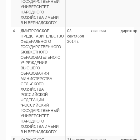
ГОСУДАРСТВЕННЫЙ
УНИВЕРСИТЕТ
НАРОДНОГО
ХОЗЯЙСТВА ИМЕНИ
В.И.ВЕРНАДСКОГО"
4
ДМИТРОВСКОЕ
03
вакансия
директор
ПРЕДСТАВИТЕЛЬСТВО
сентября
ФЕДЕРАЛЬНОГО
2014 г.
ГОСУДАРСТВЕННОГО
БЮДЖЕТНОГО
ОБРАЗОВАТЕЛЬНОГО
УЧРЕЖДЕНИЯ
ВЫСШЕГО
ОБРАЗОВАНИЯ
МИНИСТЕРСТВА
СЕЛЬСКОГО
ХОЗЯЙСТВА
РОССИЙСКОЙ
ФЕДЕРАЦИИ
"РОССИЙСКИЙ
ГОСУДАРСТВЕННЫЙ
УНИВЕРСИТЕТ
НАРОДНОГО
ХОЗЯЙСТВА ИМЕНИ
В.И.ВЕРНАДСКОГО"