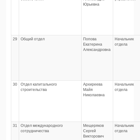
Юрьевна
29
Общий отдел
Попова
Начальник
Екатерина
отдела
Александровна
30
Отдел капитального
Архиреева
Начальник
строительства
Майя
отдела
Николаевна
31
Отдел международного
Мещеряков
Начальник
сотрудничества
Сергей
отдела
Викторович