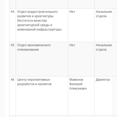
44
Отдел градостроительного
Нет
Начальник
развития и архитектуры
отдела
Института качества
архитектурной среды и
инженерной инфраструктуры
45
Отдел экономического
Нет
Начальник
планирования
отдела
46
Центр перспективных
Мамонов
Директор
разработок и проектов
Валерий
Алексеевич