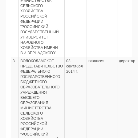
МИНИСТЕРСТВА
СЕЛЬСКОГО
ХОЗЯЙСТВА
РОССИЙСКОЙ
ФЕДЕРАЦИИ
"РОССИЙСКИЙ
ГОСУДАРСТВЕННЫЙ
УНИВЕРСИТЕТ
НАРОДНОГО
ХОЗЯЙСТВА ИМЕНИ
В.И.ВЕРНАДСКОГО"
3
ВОЛОКОЛАМСКОЕ
03
вакансия
директор
ПРЕДСТАВИТЕЛЬСТВО
сентября
ФЕДЕРАЛЬНОГО
2014 г.
ГОСУДАРСТВЕННОГО
БЮДЖЕТНОГО
ОБРАЗОВАТЕЛЬНОГО
УЧРЕЖДЕНИЯ
ВЫСШЕГО
ОБРАЗОВАНИЯ
МИНИСТЕРСТВА
СЕЛЬСКОГО
ХОЗЯЙСТВА
РОССИЙСКОЙ
ФЕДЕРАЦИИ
"РОССИЙСКИЙ