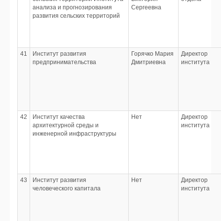
анализа и прогнозирования
Сергеевна
развития сельских территорий
41
Институт развития
Горячко Мария
Директор
предпринимательства
Дмитриевна
института
42
Институт качества
Нет
Директор
архитектурной среды и
института
инженерной инфраструктуры
43
Институт развития
Нет
Директор
человеческого капитала
института