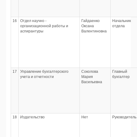
16
Отдел научно -
Гайдаенко
Начальник
организационной работы и
Оксана
отдела
аспирантуры
Валентиновна
17
Управление бухгалтерского
Соколова
Главный
учета и отчетности
Мария
бухгалтер
Васильевна
18
Издательство
Нет
Руководитель