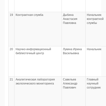
19
Контрактная служба
Дыбина
Начальник
Анастасия
контрактной
Павловна
службы
20
Научно-информационный
Лукина Ирина
Начальник
библиотечный центр
Васильевна
21
Аналитическая лаборатория
Савельев
Главный
экологического мониторинга
Александр
научный
Павлович
сотрудник