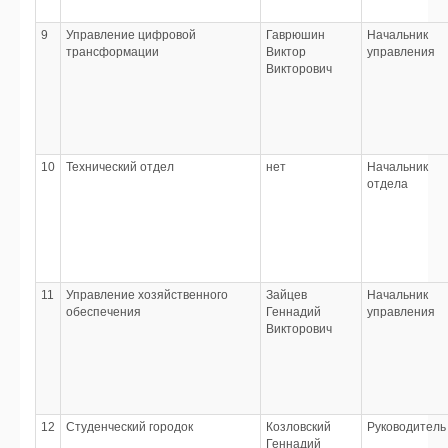
9
Управление цифровой
Гаврюшин
Начальник
трансформации
Виктор
управления
Викторович
10
Технический отдел
нет
Начальник
отдела
11
Управление хозяйственного
Зайцев
Начальник
обеспечения
Геннадий
управления
Викторович
12
Студенческий городок
Козловский
Руководитель
Геннадий