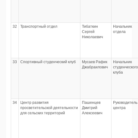
32
Транспортный отдел
Тибаткин
Начальник
Сергей
отдела
Николаевич
33
Спортивный студенческий клуб
Мусаев Рафик
Начальник
Джабраилович
студенческого
клуба
34
Центр развития
Пашенцев
Руководитель
просветительской деятельности
Дмитрий
центра
для сельских территорий
Алексеевич