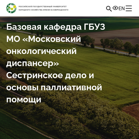
EN
Базовая кафедра ГБУЗ
МО «Московский
онкологический
диспансер»
Сестринское дело и
основы паллиативной
помощи