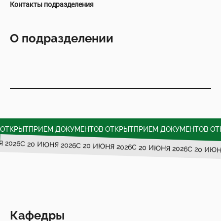
Контакты подразделения
О подразделении
ОТКРЫТ
ПРИЕМ ДОКУМЕНТОВ ОТКРЫТ
ПРИЕМ ДОКУМЕНТОВ ОТК
НЯ 2026
C 20 ИЮНЯ 2026
C 20 ИЮНЯ 2026
C 20 ИЮНЯ 2026
C 20 ИЮ
Кафедры