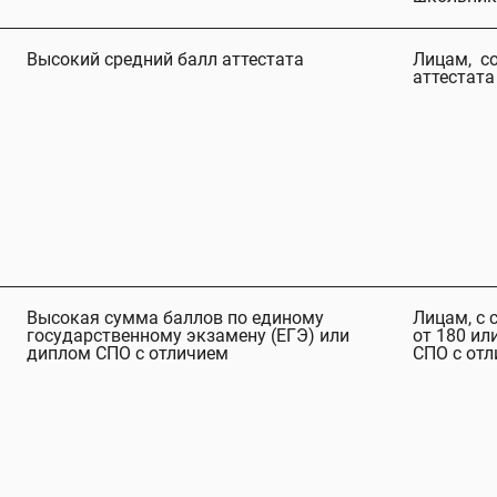
Высокий средний балл аттестата
Лицам, с
аттестата 
Высокая сумма баллов по единому
Лицам, с 
государственному экзамену (ЕГЭ) или
от 180 и
диплом СПО с отличием
СПО с отл