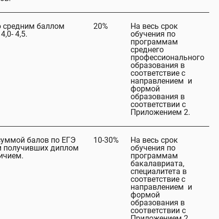
о средним баллом
20%
На весь срок
4,0- 4,5.
обучения по
программам
среднего
профессионального
образования в
соответствие с
направлением и
формой
образования в
соответствии с
Приложением 2.
суммой балов по ЕГЭ
10-30%
На весь срок
ли получивших диплом
обучения по
ичием.
программам
бакалавриата,
специалитета в
соответствие с
направлением и
формой
образования в
соответствии с
Приложением 2.