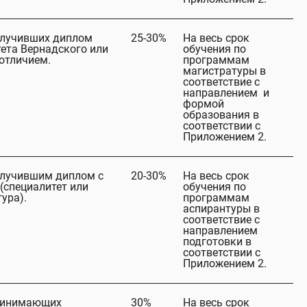
олучивших диплом
25-30%
На весь срок
ета Вернадского или
обучения по
отличием.
программам
магистратуры в
соответствие с
направлением и
формой
образования в
соответствии с
Приложением 2.
олучившим диплом с
20-30%
На весь срок
(специалитет или
обучения по
тура).
программам
аспирантуры в
соответствие с
направлением
подготовки в
соответствии с
Приложением 2.
ринимающих
30%
На весь срок