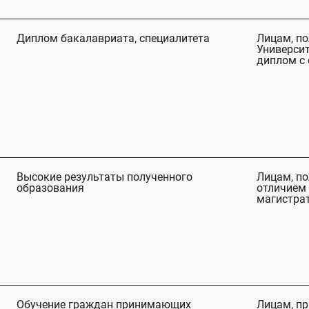
Диплом бакалавриата, специалитета
Лицам, п
Университ
диплом с 
Высокие результаты полученного
Лицам, п
образования
отличием 
магистра
Обучение граждан принимающих
Лицам, п