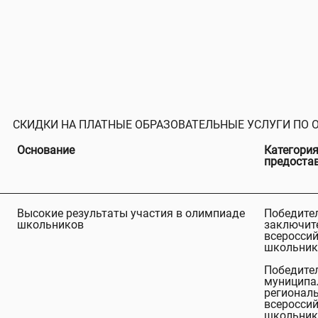
СКИДКИ НА ПЛАТНЫЕ ОБРАЗОВАТЕЛЬНЫЕ УСЛУГИ ПО 
Основание
Категория
предоста
Высокие результаты участия в олимпиаде
Победите
школьников
заключит
всеросси
школьник
Победите
муниципа
региональ
всеросси
школьник