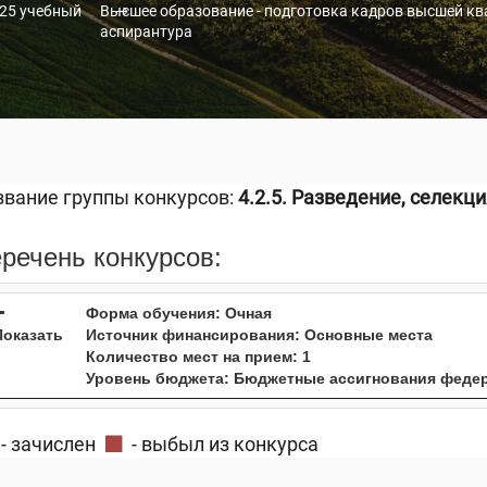
25 учебный
Высшее образование - подготовка кадров высшей кв
аспирантура
звание группы конкурсов:
4.2.5. Разведение, селекц
речень конкурсов:
Форма обучения:
Очная
оказать
Источник финансирования:
Основные места
Количество мест на прием:
1
Уровень бюджета:
Бюджетные ассигнования феде
- зачислен
- выбыл из конкурса