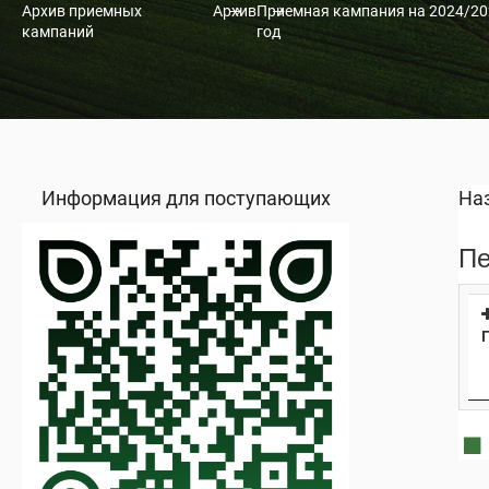
Архив приемных
Архив
Приемная кампания на 2024/20
кампаний
год
Информация для поступающих
На
Пе
П