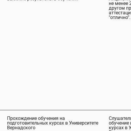
не менее 
другом п
аттестаци
"отлично".
Прохождение обучения на
Слушател
подготовительных курсах в Университете
обучение 
Вернадского
курсах в 