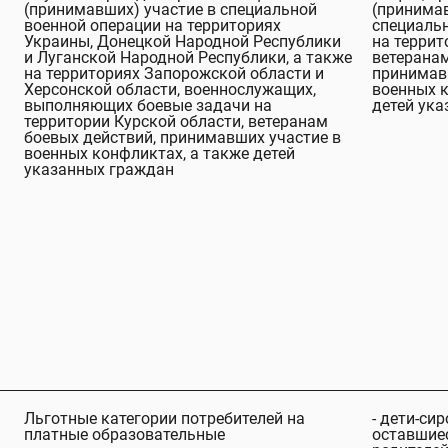
(принимавших) участие в специальной
(принимав
военной операции на территориях
специаль
Украины, Донецкой Народной Республики
на террит
и Луганской Народной Республики, а также
ветеранам
на территориях Запорожской области и
принимав
Херсонской области, военнослужащих,
военных к
выполняющих боевые задачи на
детей ук
территории Курской области, ветеранам
боевых действий, принимавших участие в
военных конфликтах, а также детей
указанных граждан
Льготные категории потребителей на
- дети-сир
платные образовательные
оставшиес