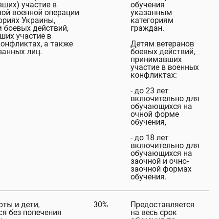
ших) участие в
обучения
ной военной операции
указанным
ориях Украины,
категориям
 боевых действий,
граждан.
ших участие в
онфликтах, а также
Детям ветеранов
азанных лиц.
боевых действий,
принимавших
участие в военных
конфликтах:
- до 23 лет
включительно для
обучающихся на
очной форме
обучения,
- до 18 лет
включительно для
обучающихся на
заочной и очно-
заочной формах
обучения.
оты и дети,
30%
Предоставляется
я без попечения
на весь срок