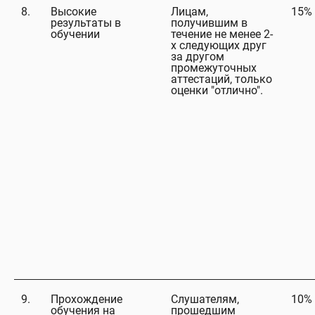
8.
Высокие
Лицам,
15%
результаты в
получившим в
обучении
течение не менее 2-
х следующих друг
за другом
промежуточных
аттестаций, только
оценки "отлично".
9.
Прохождение
Слушателям,
10%
обучения на
прошедшим