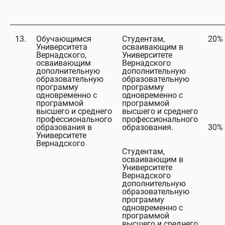
13.
Обучающимся
Студентам,
20%
Университета
осваивающим в
Вернадского,
Университете
осваивающим
Вернадского
дополнительную
дополнительную
образовательную
образовательную
программу
программу
одновременно с
одновременно с
программой
программой
высшего и среднего
высшего и среднего
профессионального
профессионального
образования в
образования.
30%
Университете
Вернадского
Студентам,
осваивающим в
Университете
Вернадского
дополнительную
образовательную
программу
одновременно с
программой
высшего и среднего