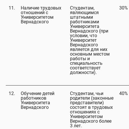
11.
Наличие трудовых
Студентам,
30%
отношений с
являющимся
Университетом
штатными
Вернадского
работниками
Университета
Вернадского (при
условии, что
Университет
Вернадского
является для них
основным местом
работы и
специальность
соответствует
должности).
12.
Обучение детей
Студентам, чьи
40%
работников
родители (законные
Университета
представители)
Вернадского
состоят в трудовых
отношениях с
Университетом
Вернадского более
3 лет.