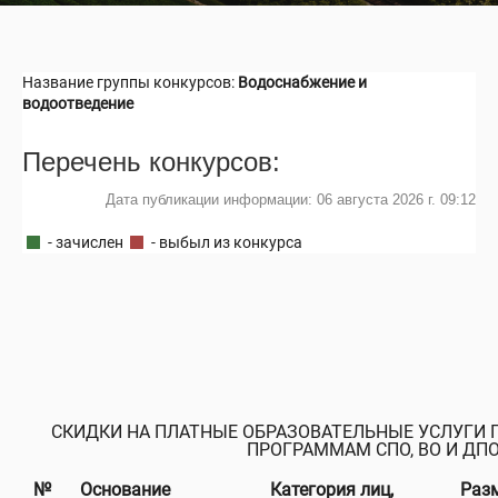
Название группы конкурсов:
Водоснабжение и
водоотведение
Перечень конкурсов:
Дата публикации информации: 06 августа 2026 г. 09:12
- зачислен
- выбыл из конкурса
СКИДКИ НА ПЛАТНЫЕ ОБРАЗОВАТЕЛЬНЫЕ УСЛУГИ
ПРОГРАММАМ СПО, ВО И ДП
№
Основание
Категория лиц,
Раз