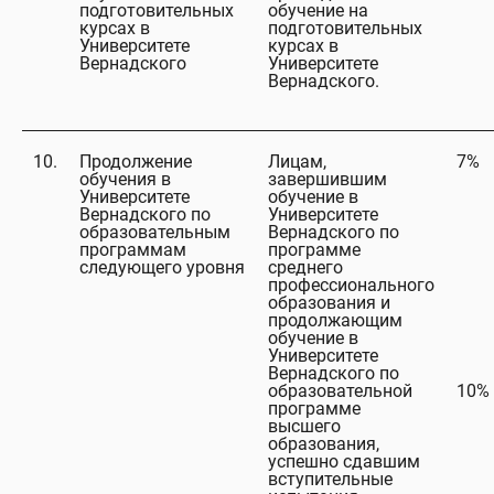
подготовительных
обучение на
курсах в
подготовительных
Университете
курсах в
Вернадского
Университете
Вернадского.
10.
Продолжение
Лицам,
7%
обучения в
завершившим
Университете
обучение в
Вернадского по
Университете
образовательным
Вернадского по
программам
программе
следующего уровня
среднего
профессионального
образования и
продолжающим
обучение в
Университете
Вернадского по
образовательной
10%
программе
высшего
образования,
успешно сдавшим
вступительные