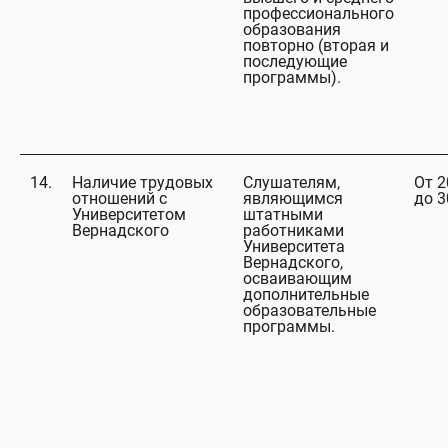
профессионального
образования
повторно (вторая и
последующие
программы).
14.
Наличие трудовых
Слушателям,
От 2
отношений с
являющимся
до 
Университетом
штатными
Вернадского
работниками
Университета
Вернадского,
осваивающим
дополнительные
образовательные
программы.