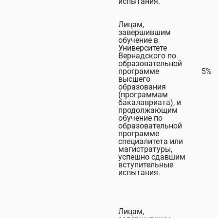
испытания.
Лицам,
завершившим
обучение в
Университете
Вернадского по
образовательной
программе
5%
высшего
образования
(программам
бакалавриата), и
продолжающим
обучение по
образовательной
программе
специалитета или
магистратуры,
успешно сдавшим
вступительные
испытания.
Лицам,