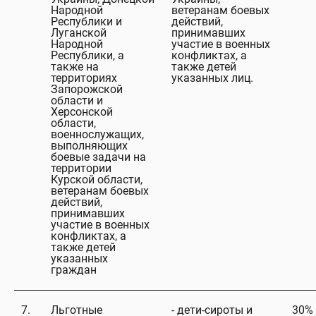
Народной
ветеранам боевых
Республики и
действий,
Луганской
принимавших
Народной
участие в военных
Республики, а
конфликтах, а
также на
также детей
территориях
указанных лиц.
Запорожской
области и
Херсонской
области,
военнослужащих,
выполняющих
боевые задачи на
территории
Курской области,
ветеранам боевых
действий,
принимавших
участие в военных
конфликтах, а
также детей
указанных
граждан
7.
Льготные
- дети-сироты и
30%