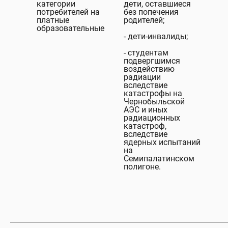
категории
дети, оставшиеся
потребителей на
без попечения
платные
родителей;
образовательные
- дети-инвалиды;
- студентам
подвергшимся
воздействию
радиации
вследствие
катастрофы на
Чернобыльской
АЭС и иных
радиационных
катастроф,
вследствие
ядерных испытаний
на
Семипалатинском
полигоне.