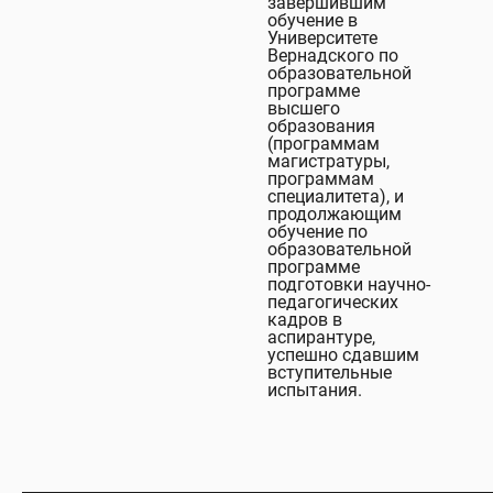
завершившим
обучение в
Университете
Вернадского по
образовательной
программе
высшего
образования
(программам
магистратуры,
программам
специалитета), и
продолжающим
обучение по
образовательной
программе
подготовки научно-
педагогических
кадров в
аспирантуре,
успешно сдавшим
вступительные
испытания.