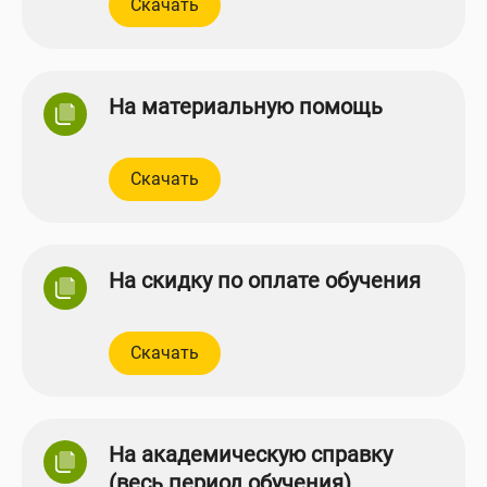
Скачать
На материальную помощь
Скачать
На скидку по оплате обучения
Скачать
На академическую справку
(весь период обучения)