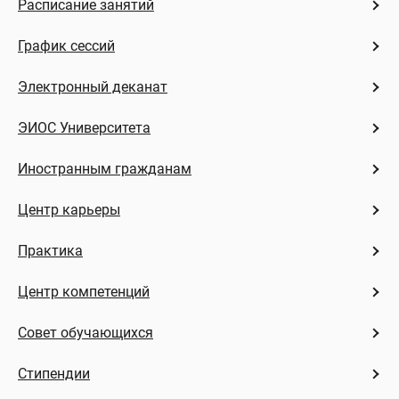
Расписание занятий
График сессий
Электронный деканат
ЭИОС Университета
Иностранным гражданам
Центр карьеры
Практика
Центр компетенций
Совет обучающихся
Стипендии