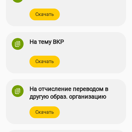
Скачать
На тему ВКР
Скачать
На отчисление переводом в
другую образ. организацию
Скачать