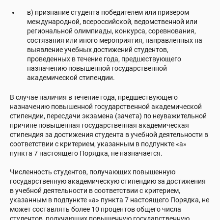
в) признание студента победителем или призером
международной, всероссийской, ведомственной или
региональной олимпиады, конкурса, соревнования,
состязания или иного мероприятия, направленных на
выявление учебных достижений студентов,
проведенных в течение года, предшествующего
назначению повышенной государственной
академической стипендии.
В случае наличия в течение года, предшествующего
назначению повышенной государственной академической
стипендии, пересдачи экзамена (зачета) по неуважительной
причине повышенная государственная академическая
стипендия за достижения студента в учебной деятельности в
соответствии с критерием, указанным в подпункте «а»
пункта 7 настоящего Порядка, не назначается.
Численность студентов, получающих повышенную
государственную академическую стипендию за достижения
в учебной деятельности в соответствии с критерием,
указанным в подпункте «а» пункта 7 настоящего Порядка, не
может составлять более 10 процентов общего числа
студентов, получающих повышенную государственную