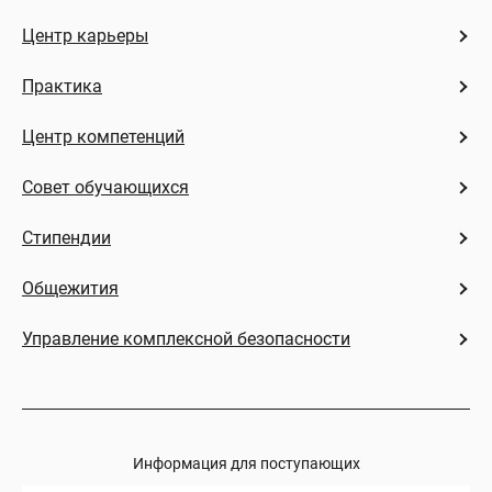
Центр карьеры
Практика
Центр компетенций
Совет обучающихся
Стипендии
Общежития
Управление комплексной безопасности
Информация для поступающих