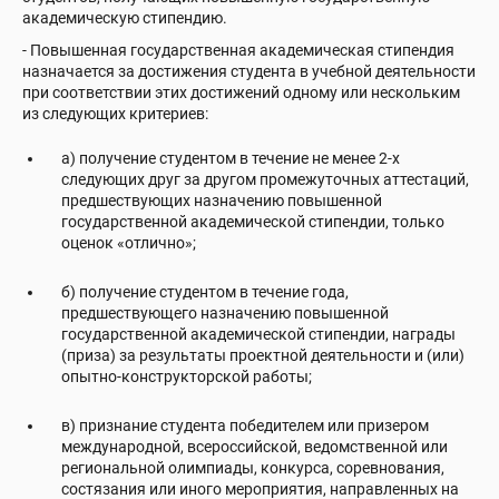
академическую стипендию.
- Повышенная государственная академическая стипендия
назначается за достижения студента в учебной деятельности
при соответствии этих достижений одному или нескольким
из следующих критериев:
а) получение студентом в течение не менее 2-х
следующих друг за другом промежуточных аттестаций,
предшествующих назначению повышенной
государственной академической стипендии, только
оценок «отлично»;
б) получение студентом в течение года,
предшествующего назначению повышенной
государственной академической стипендии, награды
(приза) за результаты проектной деятельности и (или)
опытно-конструкторской работы;
в) признание студента победителем или призером
международной, всероссийской, ведомственной или
региональной олимпиады, конкурса, соревнования,
состязания или иного мероприятия, направленных на