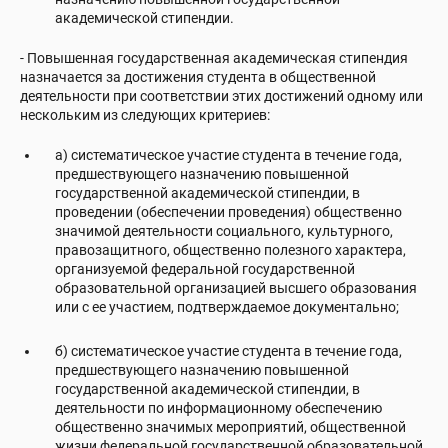
академической стипендии.
- Повышенная государственная академическая стипендия
назначается за достижения студента в общественной
деятельности при соответствии этих достижений одному или
нескольким из следующих критериев:
а) систематическое участие студента в течение года,
предшествующего назначению повышенной
государственной академической стипендии, в
проведении (обеспечении проведения) общественно
значимой деятельности социального, культурного,
правозащитного, общественно полезного характера,
организуемой федеральной государственной
образовательной организацией высшего образования
или с ее участием, подтверждаемое документально;
б) систематическое участие студента в течение года,
предшествующего назначению повышенной
государственной академической стипендии, в
деятельности по информационному обеспечению
общественно значимых мероприятий, общественной
жизни федеральной государственной образовательной