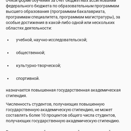
очной форме обучения за счет бюджетных ассигнований
федерального бюджета по образовательным программам
высшего образования (программам бакалавриата,
программам специалитета, программам магистратуры), за
особые достижения в какой-либо одной или нескольких
областях деятельности:
учебной, научно-исследовательской;
общественной;
культурно-творческой;
спортивной.
назначается повышенная государственная академическая
стипендия.
Численность студентов, получающих повышенную
государственную академическую стипендию, не может
составлять более 10 процентов общего числа студентов,
получающих государственную академическую стипендию.