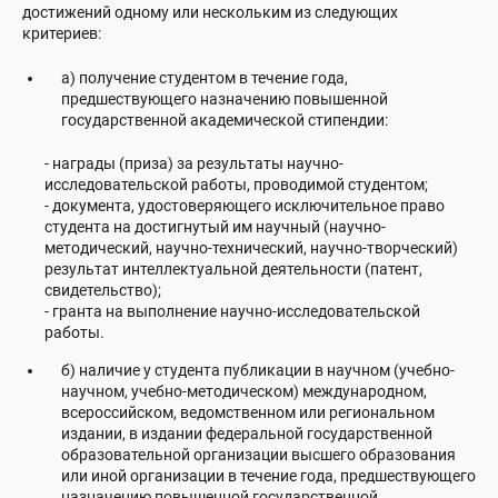
достижений одному или нескольким из следующих
критериев:
а) получение студентом в течение года,
предшествующего назначению повышенной
государственной академической стипендии:
- награды (приза) за результаты научно-
исследовательской работы, проводимой студентом;
- документа, удостоверяющего исключительное право
студента на достигнутый им научный (научно-
методический, научно-технический, научно-творческий)
результат интеллектуальной деятельности (патент,
свидетельство);
- гранта на выполнение научно-исследовательской
работы.
б) наличие у студента публикации в научном (учебно-
научном, учебно-методическом) международном,
всероссийском, ведомственном или региональном
издании, в издании федеральной государственной
образовательной организации высшего образования
или иной организации в течение года, предшествующего
назначению повышенной государственной