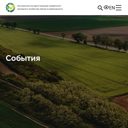
EN
События