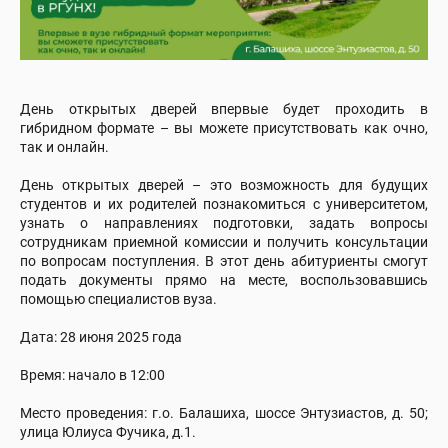
День открытых дверей впервые будет проходить в
гибридном формате – вы можете присутствовать как очно,
так и онлайн.
День открытых дверей – это возможность для будущих
студентов и их родителей познакомиться с университетом,
узнать о направлениях подготовки, задать вопросы
сотрудникам приемной комиссии и получить консультации
по вопросам поступления. В этот день абитуриенты смогут
подать документы прямо на месте, воспользовавшись
помощью специалистов вуза.
Дата: 28 июня 2025 года
Время: начало в 12:00
Место проведения: г.о. Балашиха, шоссе Энтузиастов, д. 50;
улица Юлиуса Фучика, д.1.