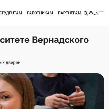
СТУДЕНТАМ
РАБОТНИКАМ
ПАРТНЕРАМ
EN
рситете Вернадского
ых дверей.