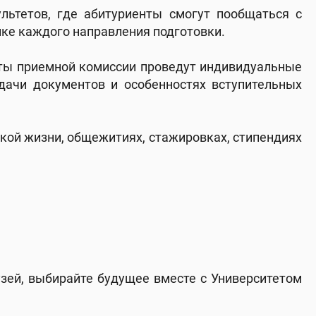
льтетов, где абитуриенты смогут пообщаться с
ике каждого направления подготовки.
сты приемной комиссии проведут индивидуальные
одачи документов и особенностях вступительных
ской жизни, общежитиях, стажировках, стипендиях
узей, выбирайте будущее вместе с Университетом