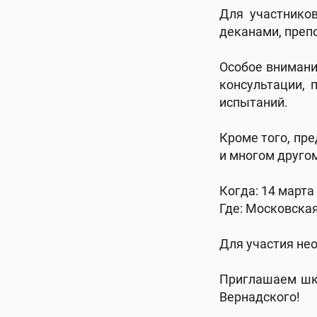
Для участников
деканами, преп
Особое внимани
консультации, 
испытаний.
Кроме того, пре
и многом друго
Когда: 14 марта 
Где: Московская
Для участия не
Приглашаем шко
Вернадского!