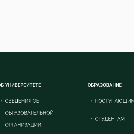
ОБ УНИВЕРСИТЕТЕ
ОБРАЗОВАНИЕ
СВЕДЕНИЯ ОБ
ПОСТУПАЮЩИ
ОБРАЗОВАТЕЛЬНОЙ
СТУДЕНТАМ
ОРГАНИЗАЦИИ