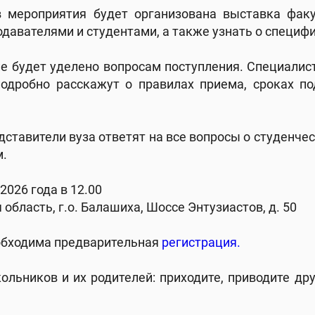
 мероприятия будет организована выставка факу
одавателями и студентами, а также узнать о специф
е будет уделено вопросам поступления. Специали
подробно расскажут о правилах приема, сроках п
дставители вуза ответят на все вопросы о студенче
м.
2026 года в 12.00
 область, г.о. Балашиха, Шоссе Энтузиастов, д. 50
обходима предварительная
регистрация.
льников и их родителей: приходите, приводите др