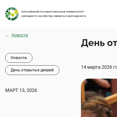
←
Новости
День о
Новости
14 марта 2026 
День открытых дверей
МАРТ 13, 2026