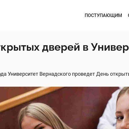
ПОСТУПАЮЩИМ
ткрытых дверей в Униве
года Университет Вернадского проведет День открыт