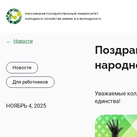
←
Новости
Поздра
народн
Новости
Для работников
Уважаемые колл
единства!
НОЯБРЬ 4, 2025