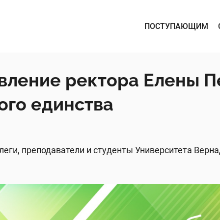
ПОСТУПАЮЩИМ
вление ректора Елены П
ого единства
еги, преподаватели и студенты Университета Верна