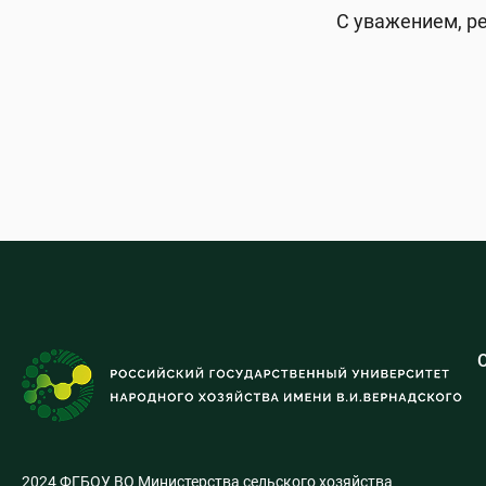
С уважением, р
2024 ФГБОУ ВО Министерства сельского хозяйства