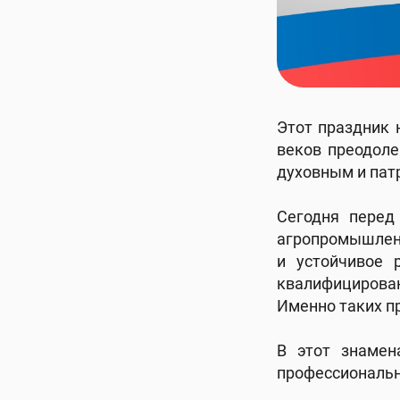
Этот праздник 
веков преодоле
духовным и пат
Сегодня перед
агропромышленн
и устойчивое 
квалифицирован
Именно таких п
В этот знамен
профессиональн