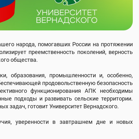
нашего народа, помогавших России на протяжении
олизирует преемственность поколений, верность
ого общества.
и, образования, промышленности и, особенно,
обеспечивающей продовольственную безопасность
фективного функционирования АПК необходимы
ные подходы и развивать сельские территории.
ых задач, готовит Университет Вернадского.
учия, уверенности в завтрашнем дне и новых