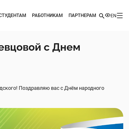
СТУДЕНТАМ
РАБОТНИКАМ
ПАРТНЕРАМ
EN
евцовой с Днем
дского! Поздравляю вас с Днём народного