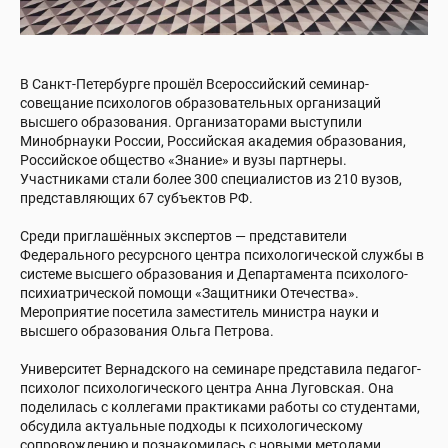
В Санкт-Петербурге прошёл Всероссийский семинар-
совещание психологов образовательных организаций
высшего образования. Организаторами выступили
Минобрнауки России, Российская академия образования,
Российское общество «Знание» и вузы партнеры.
Участниками стали более 300 специалистов из 210 вузов,
представляющих 67 субъектов РФ.
Среди приглашённых экспертов — представители
Федерального ресурсного центра психологической службы в
системе высшего образования и Департамента психолого-
психиатрической помощи «Защитники Отечества».
Мероприятие посетила заместитель министра науки и
высшего образования Ольга Петрова.
Университет Вернадского на семинаре представила педагог-
психолог психологического центра Анна Луговская. Она
поделилась с коллегами практиками работы со студентами,
обсудила актуальные подходы к психологическому
сопровождению и познакомилась с новыми методами