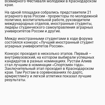
Всемирного Фестиваля молодежи в Краснодарском
крае.
На одной площадке собрались представители 21
аграрного вуза России - проректоры по молодежной
политике, воспитательной работе, руководители
международных отделов, иностранные студенты,
лидеры студенческого самоуправления аграрных
университетов России и другие.
Между иностранными студентами в ходе форума
состоялся конкурс «Лучший иностранный студент
аграрных университетов России».
Конкурс проходил в несколько этапов. Первый –
внутривузовский, на котором выбирали успешных
кандидатов в разных номинациях. Рустам Алиев
стал лучшим в номинации «Спортсмен года».
Заключительный этап проходил в Краснодарском
крае. Там Рустам в соревнованиях по дартс,
армрестлингу и легкой атлетике показал лучшие
результаты.