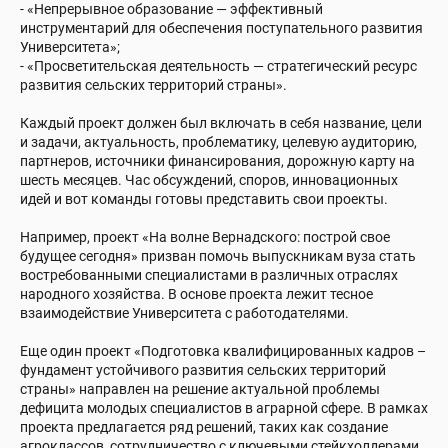
- «Непрерывное образование — эффективный
инструментарий для обеспечения поступательного развития
Университета»;
- «Просветительская деятельность — стратегический ресурс
развития сельских территорий страны».
Каждый проект должен был включать в себя название, цели
и задачи, актуальность, проблематику, целевую аудиторию,
партнеров, источники финансирования, дорожную карту на
шесть месяцев. Час обсуждений, споров, инновационных
идей и вот команды готовы представить свои проекты.
Например, проект «На волне Вернадского: построй свое
будущее сегодня» призван помочь выпускникам вуза стать
востребованными специалистами в различных отраслях
народного хозяйства. В основе проекта лежит тесное
взаимодействие Университета с работодателями.
Еще один проект «Подготовка квалифицированных кадров –
фундамент устойчивого развития сельских территорий
страны» направлен на решение актуальной проблемы
дефицита молодых специалистов в аграрной сфере. В рамках
проекта предлагается ряд решений, таких как создание
агроклассов, сотрудничество с ключевыми стейкхолдерами,