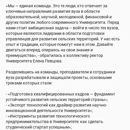
«Мы — единая команда. Это те люди, кто отвечает за
ключевые направления развития вуза в области
образовательной, научной, молодежной, финансовой и
других политик любого современного Университета. Перед
нами стоит амбициозная задача – войти в число тех вузов,
которые являются лидерами в области подготовки
управленцев для развития сельских территорий. У нас есть
опыт и традиции, которые помогут нам в этом. Давайте
двигаться вперед, опираясь на свои знания и
преимущества», - обратилась к коллективу ректор
Университета Елена Певцова.
Разделившись на команды, преподаватели и сотрудники
вуза разрабатывали и защищали проекты, основными
треками которых стали:
- «Подготовка квалифицированных кадров — фундамент
устойчивого развития сельских территорий страны»;
- «Экспорт технологий как драйвер развития научно-
инновационной деятельности Университета»;
- «Инструменты развития технологического
предпринимательства в Университете: как сделать
студенческий стартап успешным»;