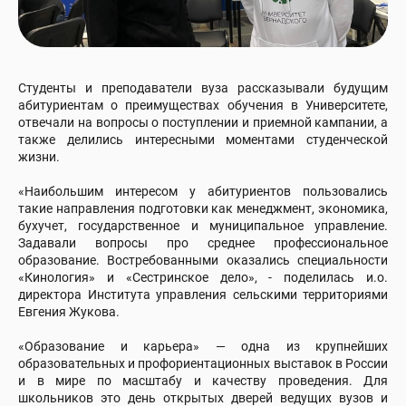
Студенты и преподаватели вуза рассказывали будущим
абитуриентам о преимуществах обучения в Университете,
отвечали на вопросы о поступлении и приемной кампании, а
также делились интересными моментами студенческой
жизни.
«Наибольшим интересом у абитуриентов пользовались
такие направления подготовки как менеджмент, экономика,
бухучет, государственное и муниципальное управление.
Задавали вопросы про среднее профессиональное
образование. Востребованными оказались специальности
«Кинология» и «Сестринское дело», - поделилась и.о.
директора Института управления сельскими территориями
Евгения Жукова.
«Образование и карьера» — одна из крупнейших
образовательных и профориентационных выставок в России
и в мире по масштабу и качеству проведения. Для
школьников это день открытых дверей ведущих вузов и