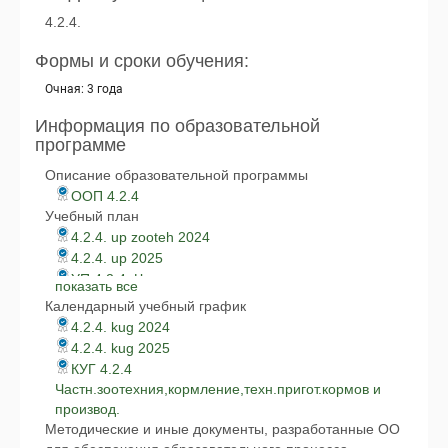
4.2.4.
Формы и сроки обучения:
Очная: 3 года
Информация по образовательной
программе
Описание образовательной программы
ООП 4.2.4
Учебный план
4.2.4. up zooteh 2024
4.2.4. up 2025
УП 4.2.4. Частная зоотехния, кормление,
показать все
технологии приготовления кормов и производства
Календарный учебный график
продукции животноводства
4.2.4. kug 2024
4.2.4. kug 2025
КУГ 4.2.4
Частн.зоотехния,кормление,техн.пригот.кормов и
производ.
Методические и иные документы, разработанные ОО