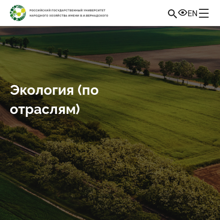
EN
Экология (по
отраслям)