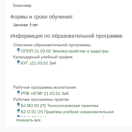
Бакалавр
Формы и сроки обучения:
Заочная: 5 лет
Информация по образовательной программе
Описание образовательной программы
ОПОП 21.03.02 Землеустройство и кадастры
Календарный учебный график
КУГ z21.03.02 ЗиК
Рабочая программа воспитания
РПВ +КГВР 21.03.02 ЗиК
Рабочие программы практик
Б2.ВО.03 (П) Технологическая практика
Б2.О.01 (У) Практика учебная ознакомительная
Б2.О.02(Н) Научно-исследовательская работа
показать все
Б2.О.04 (Пд) Проектная практика