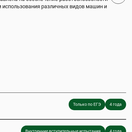
 использования различных видов машин и
Только по ЕГЭ
4 года
Внутренние вступительные испытания
4 года