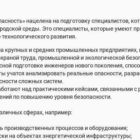
асность» нацелена на подготовку специалистов, к
ородской среды. Это специалисты, которые умеют п
 технологического развития.
а крупных и средних промышленных предприятиях, в
охраной труда, промышленной и экологической безо
ой подготовке инженеров нового поколения, способ
нты учатся анализировать реальные опасности, раз
сности сложных систем.
 работают над практическими кейсами, связанными 
ений по повышению уровня безопасности.
зличных сферах, например:
ь производственных процессов и оборудования;
ски на объектах энергетической инфраструктуры;