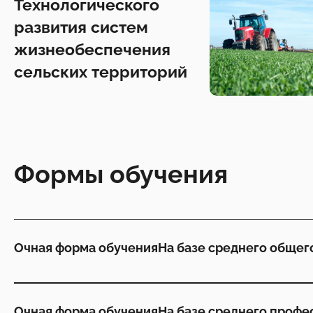
Технологического
развития систем
жизнеобеспечения
сельских территорий
Формы обучения
Очная форма обучения
На базе среднего общег
Очная форма обучения
На базе среднего профе