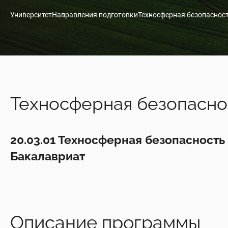
Университет
Направления подготовки
Техносферная безопаснос
Техносферная безопасно
20.03.01 Техносферная безопасность
Бакалавриат
Описание программы