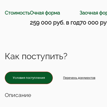
Стоимость
Очная форма
Заочная фо
259 000 руб. в год
70 000 ру
Как поступить?
Условия поступления
Перечень документов
Описание