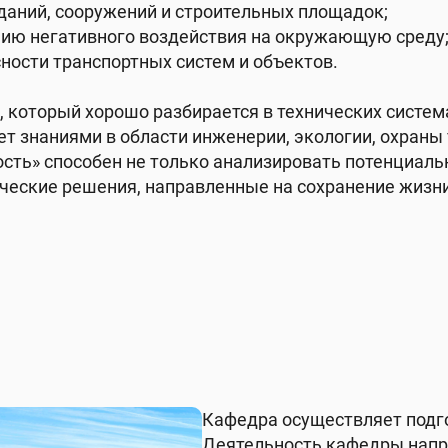
зданий, сооружений и строительных площадок;
нию негативного воздействия на окружающую среду
сности транспортных систем и объектов.
, который хорошо разбирается в технических систе
т знаниями в области инженерии, экологии, охраны 
ть» способен не только анализировать потенциальн
ческие решения, направленные на сохранение жизни
Кафедра осуществляет подго
Деятельность кафедры напр