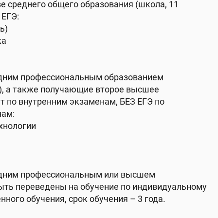
е среднего общего образования (школа, 11
 ЕГЭ:
ь)
ка
едним профессиональным образованием
), а также получающие второе высшее
т по внутренним экзаменам, БЕЗ ЕГЭ по
ам:
хнологии
едним профессиональным или высшем
ыть переведены на обучение по индивидуальному
нного обучения, срок обучения – 3 года.