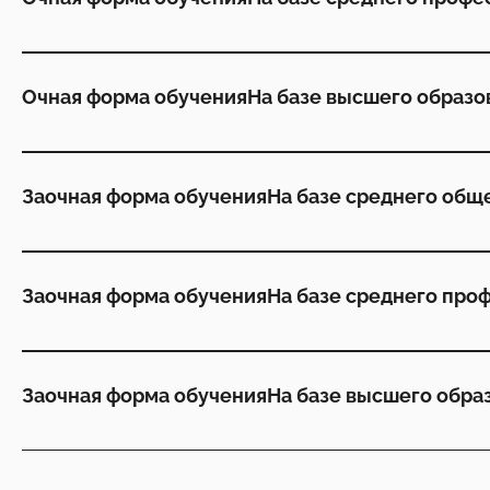
Очная форма обучения
На базе высшего образо
Заочная форма обучения
На базе среднего общ
Заочная форма обучения
На базе среднего про
Заочная форма обучения
На базе высшего обра