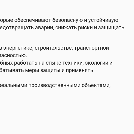
оторые обеспечивают безопасную и устойчивую
редотвращать аварии, снижать риски и защищать
 энергетике, строительстве, транспортной
пасностью.
ных работать на стыке техники, экологии и
рабатывать меры защиты и применять
с реальными производственными объектами,