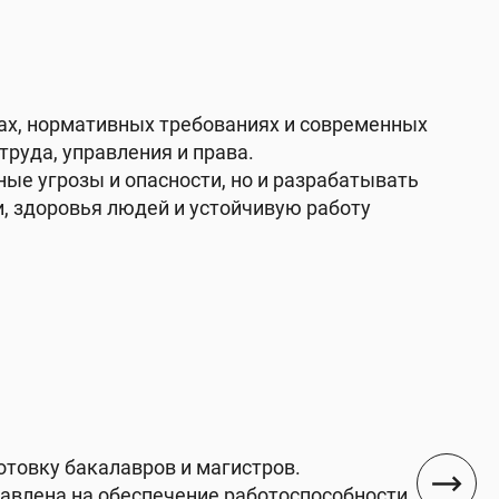
;
мах, нормативных требованиях и современных
труда, управления и права.
ые угрозы и опасности, но и разрабатывать
, здоровья людей и устойчивую работу
товку бакалавров и магистров.
авлена на обеспечение работоспособности