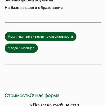
Заочная форма обучения
На базе высшего образования
Комплексный экзамен по специальности
2 года 6 месяцев
Стоимость
Очная форма
280 000 руб. в год