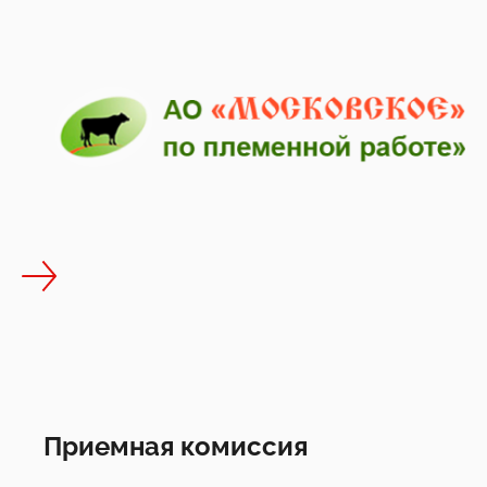
rota-agro.ru
Приемная комиссия