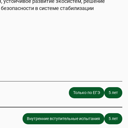
, устойчивое развитие экосистем, решение
безопасности в системе стабилизации
Только по ЕГЭ
5 лет
Внутренние вступительные испытания
5 лет