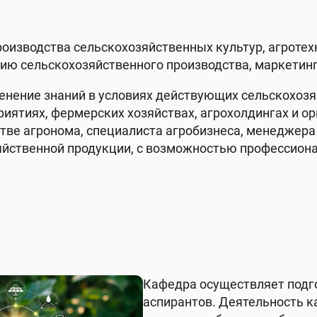
изводства сельскохозяйственных культур, агротехн
ию сельскохозяйственного производства, маркетинг 
енение знаний в условиях действующих сельскохозя
риятиях, фермерских хозяйствах, агрохолдингах и о
тве агронома, специалиста агробизнеса, менеджера
яйственной продукции, с возможностью профессиона
Кафедра осуществляет подго
аспирантов. Деятельность 