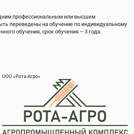
едним профессиональным или высшем
ыть переведены на обучение по индивидуальному
нного обучения, срок обучения – 3 года.
ООО ТК «Подмосковье»
tk-podmoskovye.ru