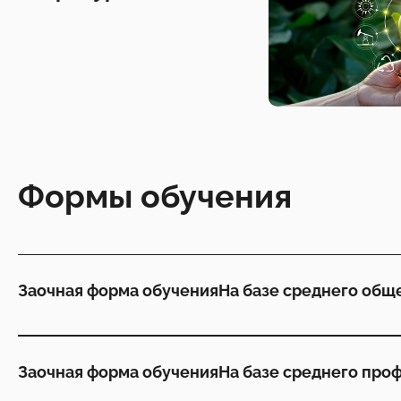
Формы обучения
Заочная форма обучения
На базе среднего общ
Заочная форма обучения
На базе среднего про