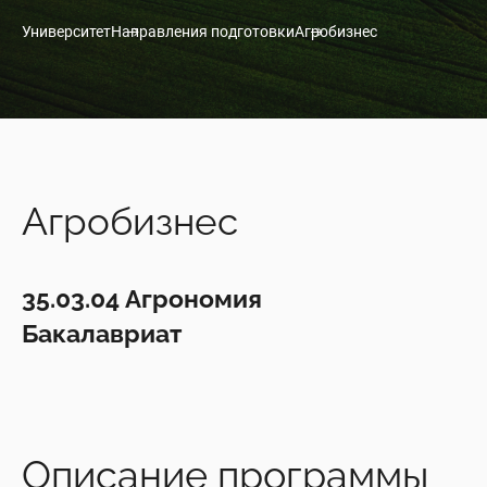
Университет
Направления подготовки
Агробизнес
Агробизнес
35.03.04 Агрономия
Бакалавриат
Описание программы