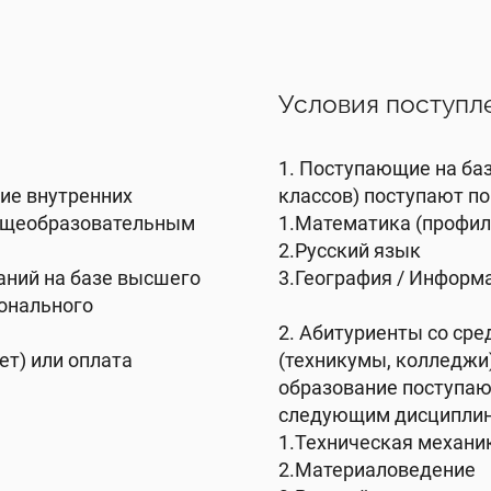
Условия поступл
1. Поступающие на баз
ние внутренних
классов) поступают по
общеобразовательным
1.Математика (профил
.
2.Русский язык
аний на базе высшего
3.География / Информа
онального
2. Абитуриенты со ср
ет) или оплата
(техникумы, колледжи
образование поступаю
следующим дисциплин
1.Техническая механи
2.Материаловедение