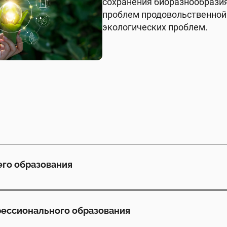
сохранения биоразнообразия
проблем продовольственной 
экологических проблем.
его образования
фессионального образования