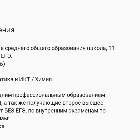
ения
е среднего общего образования (школа, 11
 ЕГЭ:
ь)
тика и ИКТ / Химия.
едним профессиональным образованием
), а так же получающие второе высшее
т БЕЗ ЕГЭ, по внутренним экзаменам по
ам:
ка