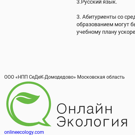
3.Русский язык.
3. Абитуриенты со ср
образованием могут б
учебному плану ускоре
ООО «Рота-Агро»