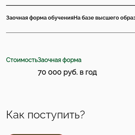
Заочная форма обучения
На базе высшего обра
Стоимость
Заочная форма
70 000 руб. в год
Как поступить?