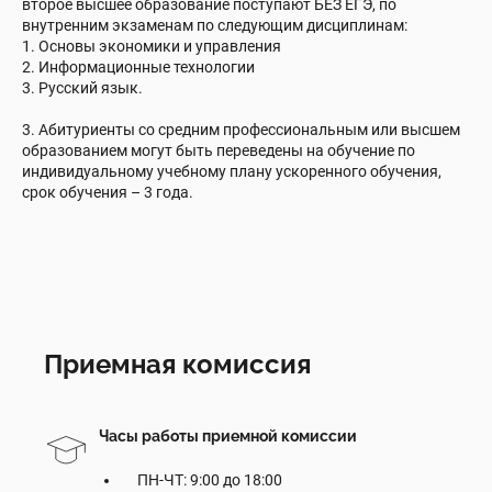
второе высшее образование поступают БЕЗ ЕГЭ, по
внутренним экзаменам по следующим дисциплинам:
1. Основы экономики и управления
2. Информационные технологии
3. Русский язык.
3. Абитуриенты со средним профессиональным или высшем
образованием могут быть переведены на обучение по
индивидуальному учебному плану ускоренного обучения,
срок обучения – 3 года.
Приемная комиссия
Часы работы приемной комиссии
ПН-ЧТ: 9:00 до 18:00