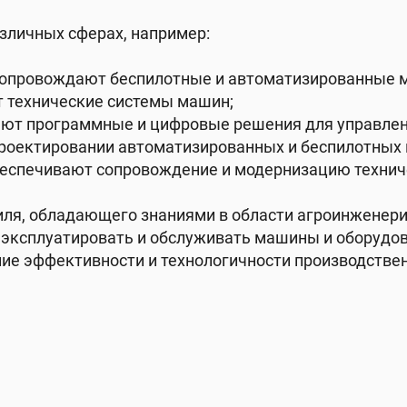
зличных сферах, например:
сопровождают беспилотные и автоматизированные 
т технические системы машин;
вают программные и цифровые решения для управлен
проектировании автоматизированных и беспилотных
беспечивают сопровождение и модернизацию технич
ля, обладающего знаниями в области агроинженери
о эксплуатировать и обслуживать машины и оборудов
ие эффективности и технологичности производстве