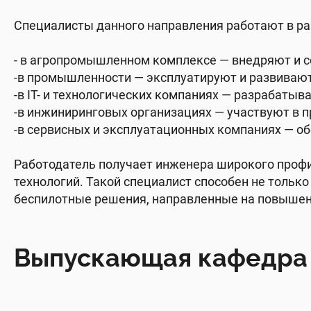
Специалисты данного направления работают в ра
- в агропромышленном комплексе — внедряют и 
-в промышленности — эксплуатируют и развиваю
-в IT- и технологических компаниях — разрабаты
-в инжиниринговых организациях — участвуют в 
-в сервисных и эксплуатационных компаниях — о
Работодатель получает инженера широкого профи
технологий. Такой специалист способен не тольк
беспилотные решения, направленные на повышен
Выпускающая кафедра