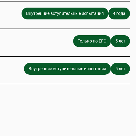
Внутренние вступительные испытания
4 года
Только по ЕГЭ
5 лет
Внутренние вступительные испытания
5 лет