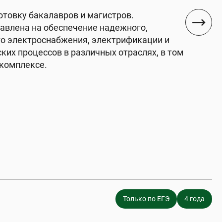
товку бакалавров и магистров.
авлена на обеспечение надежного,
го электроснабжения, электрификации и
ких процессов в различных отраслях, в том
комплексе.
Только по ЕГЭ
4 года