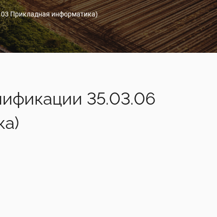
3.03 Прикладная информатика)
лификации 35.03.06
ка)