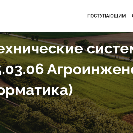
ПОСТУПАЮЩИМ
ехнические систе
.03.06 Агроинжене
орматика)