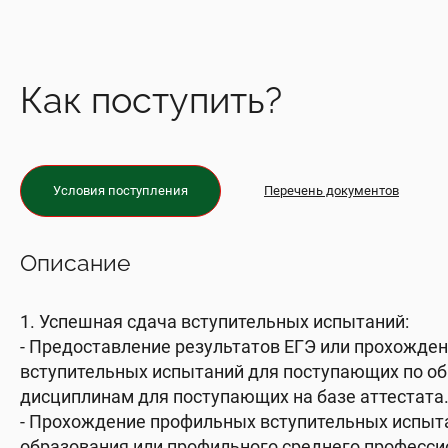
Как поступить?
Условия поступления
Перечень документов
Описание
1. Успешная сдача вступительных испытаний:
- Предоставление результатов ЕГЭ или прохожде
вступительных испытаний для поступающих по 
дисциплинам для поступающих на базе аттестата
- Прохождение профильных вступительных испыт
образования или профильного среднего професси