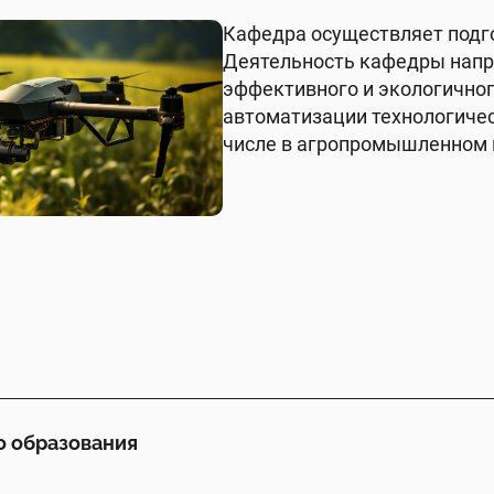
Кафедра осуществляет подго
Деятельность кафедры напр
эффективного и экологично
автоматизации технологичес
числе в агропромышленном 
о образования