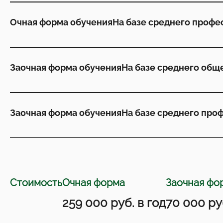
Очная форма обучения
На базе среднего профе
Заочная форма обучения
На базе среднего общ
Заочная форма обучения
На базе среднего про
Стоимость
Очная форма
Заочная фо
259 000 руб. в год
70 000 ру