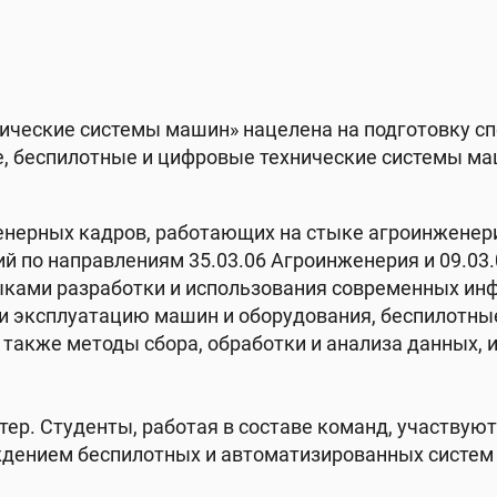
ические системы машин» нацелена на подготовку сп
е, беспилотные и цифровые технические системы 
нерных кадров, работающих на стыке агроинженер
й по направлениям 35.03.06 Агроинженерия и 09.03
ыками разработки и использования современных ин
 и эксплуатацию машин и оборудования, беспилотны
также методы сбора, обработки и анализа данных, 
ер. Студенты, работая в составе команд, участвуют
ждением беспилотных и автоматизированных систем