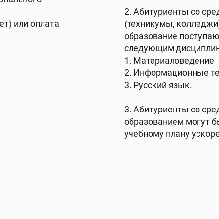
2. Абитуриенты со ср
ет) или оплата
(техникумы, колледжи
образование поступаю
следующим дисциплин
1. Материаловедение
2. Информационные т
3. Русский язык.
3. Абитуриенты со ср
образованием могут б
учебному плану ускоре