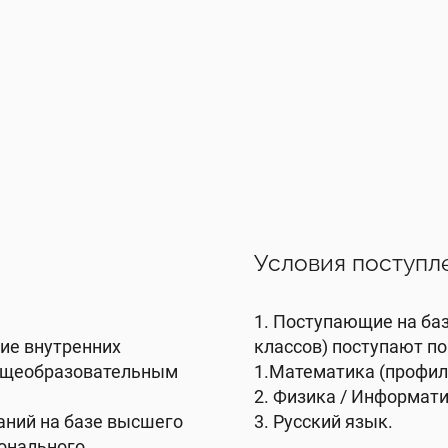
Условия поступл
1. Поступающие на баз
ние внутренних
классов) поступают по
общеобразовательным
1.Математика (профил
.
2. Физика / Информати
аний на базе высшего
3. Русский язык.
онального