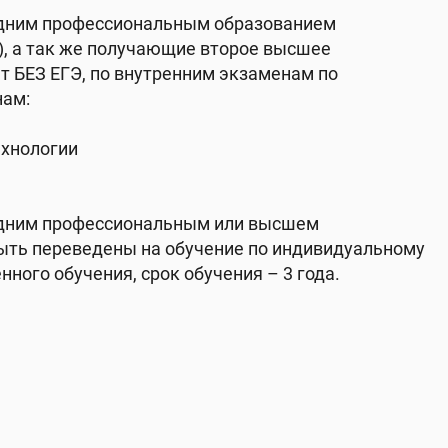
едним профессиональным образованием
), а так же получающие второе высшее
т БЕЗ ЕГЭ, по внутренним экзаменам по
ам:
ехнологии
едним профессиональным или высшем
ыть переведены на обучение по индивидуальному
нного обучения, срок обучения – 3 года.