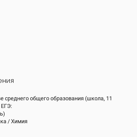
ения
е среднего общего образования (школа, 11
 ЕГЭ:
ь)
ка / Химия