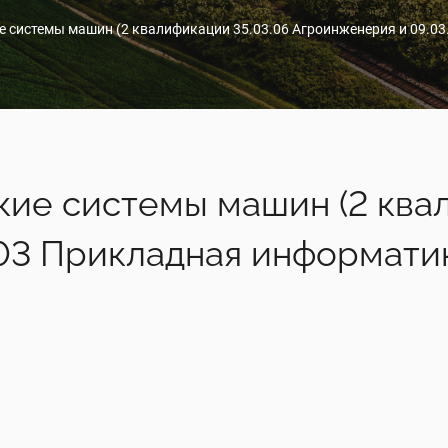
е системы машин (2 квалификации 35.03.06 Агроинженерия и 09.0
кие системы машин (2 ква
03 Прикладная информати