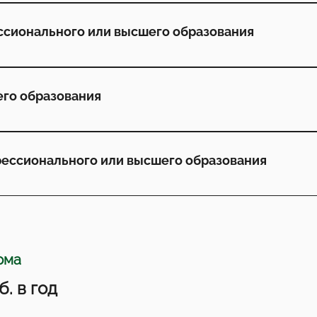
ссионального или высшего образования
его образования
фессионального или высшего образования
рма
б. в год