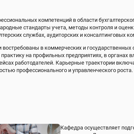
ссиональных компетенций в области бухгалтерског
народные стандарты учета, методы контроля и оцен
алтерских службах, аудиторских и консалтинговых ко
и востребованы в коммерческих и государственных 
 практику на профильных предприятиях, в органах вл
кейсах работодателей. Карьерные траектории включ
остью профессионального и управленческого роста.
Кафедра осуществляет подго