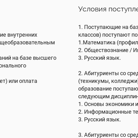
Условия поступл
1. Поступающие на баз
ние внутренних
классов) поступают по
общеобразовательным
1.Математика (профил
.
2. Обществознание / 
аний на базе высшего
3. Русский язык.
онального
2. Абитуриенты со ср
ет) или оплата
(техникумы, колледжи
образование поступаю
следующим дисциплин
1. Основы экономики 
2. Информационные т
3. Русский язык.
3. Абитуриенты со ср