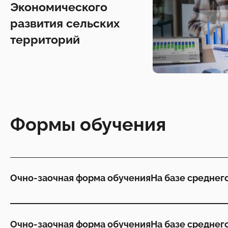
Экономического
развития сельских
территорий
Формы обучения
Очно-заочная форма обучения
На базе среднег
Очно-заочная форма обучения
На базе среднег