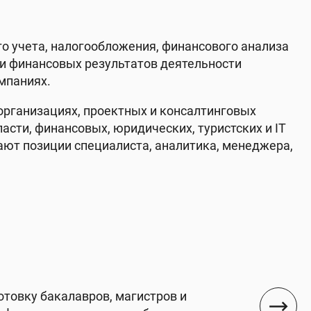
о учета, налогообложения, финансового анализа
ки финансовых результатов деятельности
мпаниях.
организациях, проектных и консалтинговых
асти, финансовых, юридических, туристских и IT
ают позиции специалиста, аналитика, менеджера,
товку бакалавров, магистров и