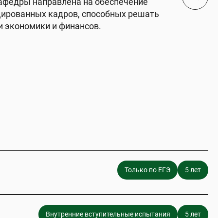
кафедры направлена на обеспечение
ированных кадров, способных решать
и экономики и финансов.
Только по ЕГЭ
5 лет
Внутренние вступительные испытания
5 лет