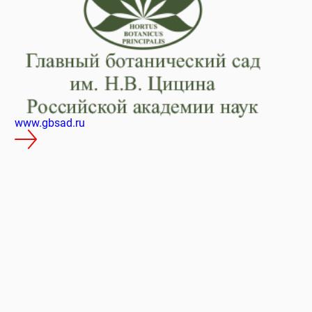
onlineecology.com