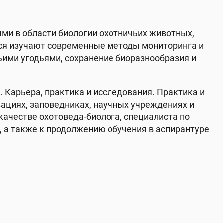
ми в области биологии охотничьих животных,
еся изучают современные методы мониторинга и
ьими угодьями, сохранение биоразнообразия и
 Карьера, практика и исследования. Практика и
зациях, заповедниках, научных учреждениях и
качестве охотоведа-биолога, специалиста по
, а также к продолжению обучения в аспирантуре