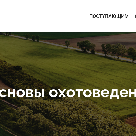
ПОСТУПАЮЩИМ
сновы охотоведе