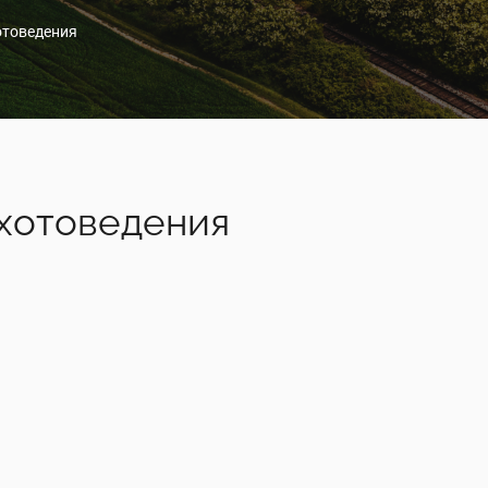
отоведения
хотоведения