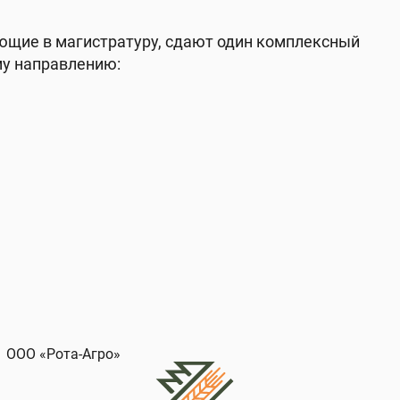
ющие в магистратуру, сдают один комплексный
у направлению:
ООО ТК «Подмосковье»