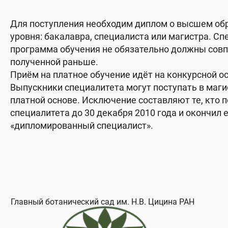
Для поступления необходим диплом о высшем об
уровня: бакалавра, специалиста или магистра. Сп
программа обучения не обязательно должны совп
полученной раньше.
Приём на платное обучение идёт на конкурсной о
Выпускники специалитета могут поступать в маги
платной основе. Исключение составляют те, кто 
специалитета до 30 декабря 2010 года и окончил 
«дипломированный специалист».
ООО «НПП СеДеК-Домодедово» Московская область