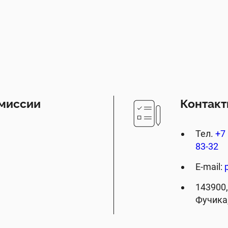
миссии
Контак
Тел.
+7 
83-32
E-mail:
143900,
Фучика,