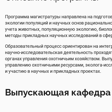
Программа магистратуры направлена на подготов
экологии популяций и научных основ рациональн
учета животных, популяционную экологию, биоло
методы прикладных научных исследований в сфер
Образовательный процесс ориентирован на интегр
научно-исследовательская деятельность проходят
органах управления охотничьим хозяйством. Выпу
управлению охотничьими ресурсами, эколога-иссл
и участию в научных и прикладных проектах.
Выпускающая кафедра