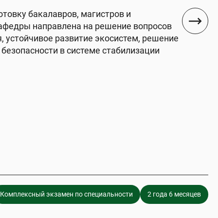
товку бакалавров, магистров и
кафедры направлена на решение вопросов
, устойчивое развитие экосистем, решение
безопасности в системе стабилизации
Комплексный экзамен по специальности
2 года 6 месяцев