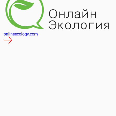
rota-agro.ru