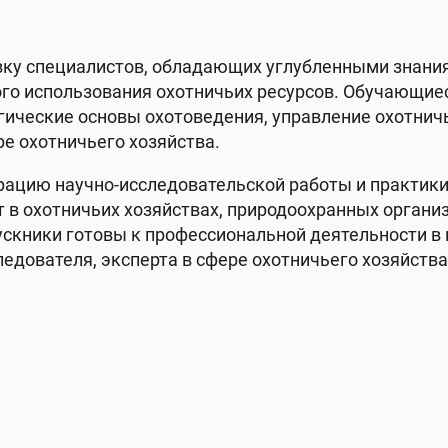
ку специалистов, обладающих углубленными знания
ого использования охотничьих ресурсов. Обучающи
гические основы охотоведения, управление охотнич
е охотничьего хозяйства.
ацию научно-исследовательской работы и практики.
 в охотничьих хозяйствах, природоохранных органи
скники готовы к профессиональной деятельности в 
едователя, эксперта в сфере охотничьего хозяйства