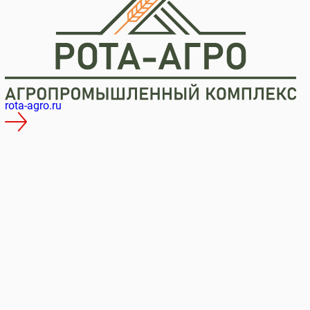
tk-podmoskovye.ru