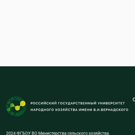
2024 ФГБОУ ВО Министерства сельского хозяйства