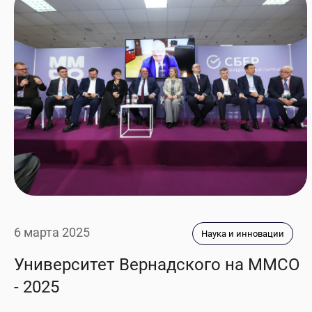
6 марта 2025
Наука и инновации
Университет Вернадского на ММСО
- 2025