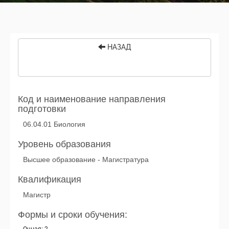
НАЗАД
Код и наименование направления
подготовки
06.04.01 Биология
Уровень образования
Высшее образование - Магистратура
Квалификация
Магистр
Формы и сроки обучения: