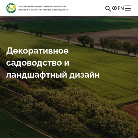
EN
Декоративное
садоводство и
ландшафтный дизайн