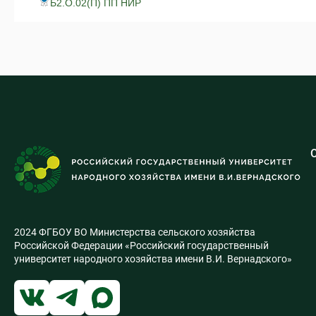
Б2.О.02(П) ПП НИР
2024 ФГБОУ ВО Министерства сельского хозяйства
Российской Федерации «Российский государственный
университет народного хозяйства имени В.И. Вернадского»