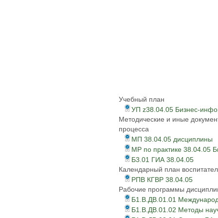
Учебный план
УП z38.04.05 Бизнес-инф
Методические и иные докумен
процесса
МП 38.04.05 дисциплины
МР по практике 38.04.05 
Б3.01 ГИА 38.04.05
Календарный план воспитател
РПВ КГВР 38.04.05
Рабочие программы дисципли
Б1.В.ДВ.01.01 Междунаро
Б1.В.ДВ.01.02 Методы нау