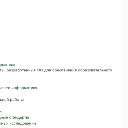
орматика
ты, разработанные ОО для обеспечения образовательного
Бизнес-информатика
ьной работы
н
дные стандарты
чных исследований