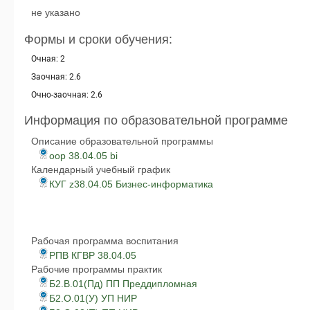
не указано
Формы и сроки обучения:
Очная: 2
Заочная: 2.6
Очно-заочная: 2.6
Информация по образовательной программе
Описание образовательной программы
oop 38.04.05 bi
Календарный учебный график
КУГ z38.04.05 Бизнес-информатика
Рабочая программа воспитания
РПВ КГВР 38.04.05
Рабочие программы практик
Б2.В.01(Пд) ПП Преддипломная
Б2.О.01(У) УП НИР