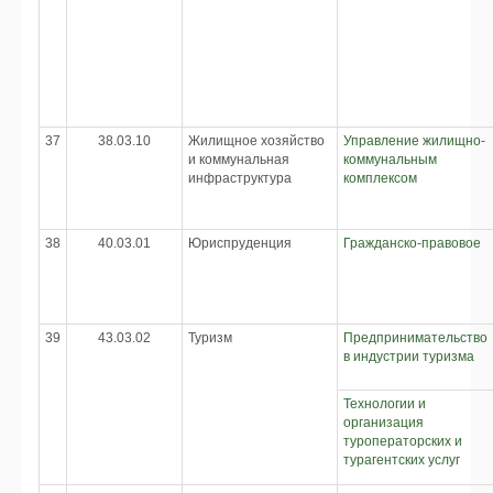
37
38.03.10
Жилищное хозяйство
Управление жилищно-
и коммунальная
коммунальным
инфраструктура
комплексом
38
40.03.01
Юриспруденция
Гражданско-правовое
39
43.03.02
Туризм
Предпринимательство
в индустрии туризма
Технологии и
организация
туроператорских и
турагентских услуг