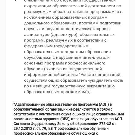
о наличии или об отсутствии государственной
аккредитации образовательной деятельности по
реализуемым образовательным программам, за
исключением образовательных программ
дошкольного образования, программ подготовки
научных и научно-педагогических кадров в
аспирантуре (адъюнктуре), образовательных
программ, реализуемых в соответствии с
федеральным государственным
образовательным стандартом образования
обучающихся с нарушением интеллекта, и
основных программ профессионального
обучения (выписка из государственной
информационной системы "Реестр организаций,
осуществляющих образовательную деятельность
по имеющим государственную аккредитацию
образовательным программам");
*Адаптированные образовательные программы (АОП) в
образовательной организации не реализуются в связи с
отсутствием в контингенте обучающихся лиц с ограниченными
возможностями здоровья (ОВЗ), желающих обучаться по АОП.
Согласно Федеральному Закону об образовании 273-ФЗ от
29.12.2012 г. ст. 79, п.8 "Профессиональное обучение и
профессиональное образование обучающихся с