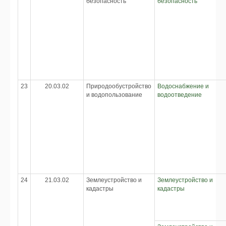
безопасность
безопасность
23
20.03.02
Природообустройство
Водоснабжение и
и водопользование
водоотведение
24
21.03.02
Землеустройство и
Землеустройство и
кадастры
кадастры