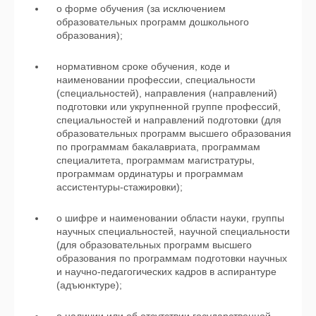
о форме обучения (за исключением
образовательных программ дошкольного
образования);
нормативном сроке обучения, коде и
наименовании профессии, специальности
(специальностей), направления (направлений)
подготовки или укрупненной группе профессий,
специальностей и направлений подготовки (для
образовательных программ высшего образования
по программам бакалавриата, программам
специалитета, программам магистратуры,
программам ординатуры и программам
ассистентуры-стажировки);
о шифре и наименовании области науки, группы
научных специальностей, научной специальности
(для образовательных программ высшего
образования по программам подготовки научных
и научно-педагогических кадров в аспирантуре
(адъюнктуре);