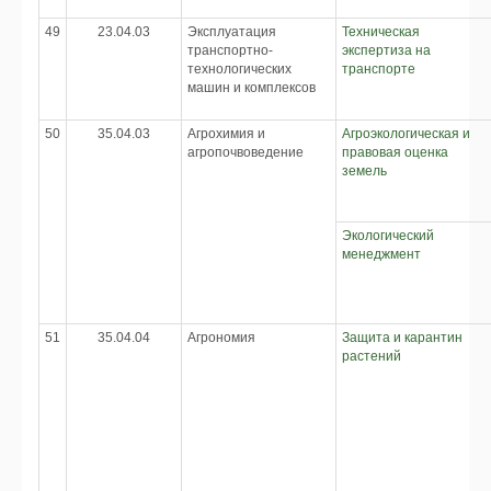
49
23.04.03
Эксплуатация
Техническая
транспортно-
экспертиза на
технологических
транспорте
машин и комплексов
50
35.04.03
Агрохимия и
Агроэкологическая и
агропочвоведение
правовая оценка
земель
Экологический
менеджмент
51
35.04.04
Агрономия
Защита и карантин
растений