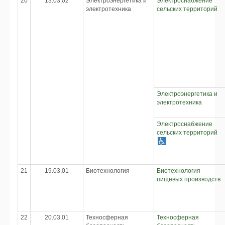
20
13.03.02
Электроэнергетика и
Электроснабжение
электротехника
сельских территорий
Электроэнергетика и
электротехника
Электроснабжение
сельских территорий
21
19.03.01
Биотехнология
Биотехнология
пищевых производств
22
20.03.01
Техносферная
Техносферная