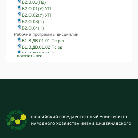
Б2.В.01(Пд)
Б2.О.01(У) УП
Б2.О.02(У) УП
Б2.О.03(П)
Б2.О.04(Н)
Рабочие программы дисциплин
Б1.В.ДВ.01.01 Пс рел
Б1.В.ДВ.01.02 Пс зд
Б1.В.ДВ.02.01 Психог
показать все
Б1.В.ДВ.02.02 Адд
Б1.О.01 Теор и прак
Б1.О.02 Мет пс иссл
Б1.О.03 Науч шк
Б1.О.04 Тип л
Б1.О.05 Соц пс
Б1.О.06 Пр и этич
Б1.О.07 Ак
Б1.О.08 Прак
Б1.О.09 Сем пс
Б1.О.10 Теор и пр
Б1.О.11 Преп пс
Б1.О.12 Юр пс