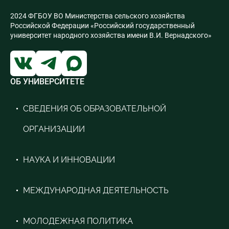
Б1.О.13 Конф
2024 ФГБОУ ВО Министерства сельского хозяйства
Б1.О.14 Ис ин
Российской Федерации «Российский государственный
Б1.О.15 Пс дев
университет народного хозяйства имени В.И. Вернадского»
Б1.О.16 пс пом
ФТД.01 Виз пс
ФТД.02 Раб пси
ФТД.03 Дист
ОБ УНИВЕРСИТЕТЕ
ФТД.04 Ос псих
СВЕДЕНИЯ ОБ ОБРАЗОВАТЕЛЬНОЙ
ОРГАНИЗАЦИИ
НАУКА И ИННОВАЦИИ
МЕЖДУНАРОДНАЯ ДЕЯТЕЛЬНОСТЬ
МОЛОДЕЖНАЯ ПОЛИТИКА